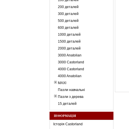
100 деталей
200 деталей
300 деталей
500 деталей
600 деталей
1000 деталей
1500 деталей
2000 деталей
3000 Anatolian
3000 Castorland
4000 Castorland
4000 Anatolian
MAXI
Пазли навчальні
Пазли з дерева
15 деталей
ІНФОРМАЦІЯ
Історія Castorland