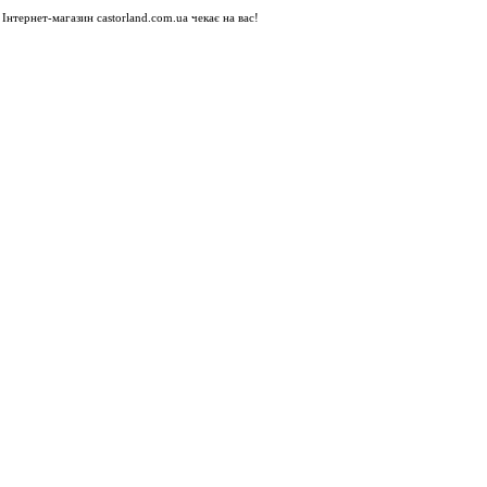
Інтернет-магазин castorland.com.ua чекає на вас!