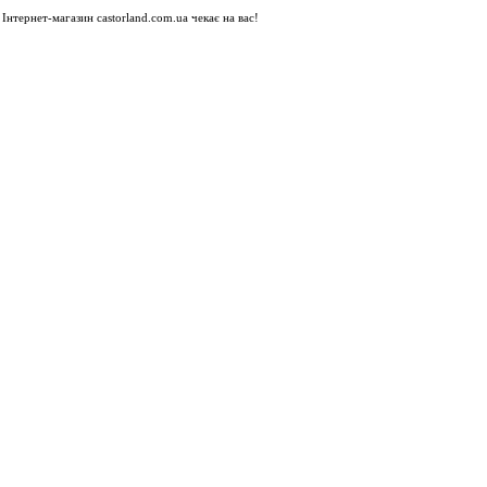
Інтернет-магазин castorland.com.ua чекає на вас!