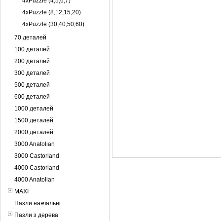
4xPuzzle (4,5,6,7)
4xPuzzle (8,12,15,20)
4xPuzzle (30,40,50,60)
70 деталей
100 деталей
200 деталей
300 деталей
500 деталей
600 деталей
1000 деталей
1500 деталей
2000 деталей
3000 Anatolian
3000 Castorland
4000 Castorland
4000 Anatolian
MAXI
Пазли навчальні
Пазли з дерева