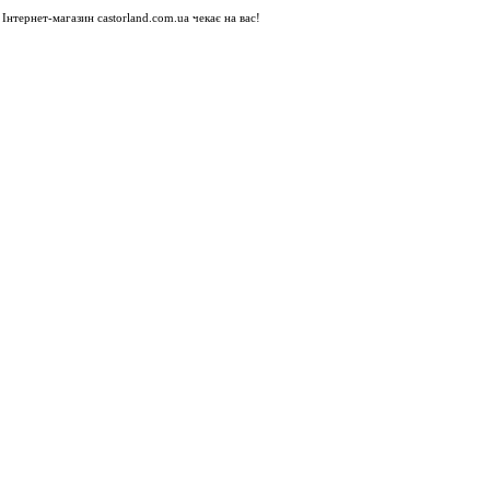
Інтернет-магазин castorland.com.ua чекає на вас!