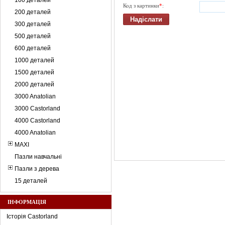
100 деталей
Код з картинки
*
:
200 деталей
300 деталей
500 деталей
600 деталей
1000 деталей
1500 деталей
2000 деталей
3000 Anatolian
3000 Castorland
4000 Castorland
4000 Anatolian
MAXI
Пазли навчальні
Пазли з дерева
15 деталей
ІНФОРМАЦІЯ
Історія Castorland