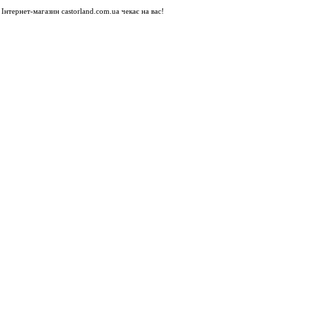
Інтернет-магазин castorland.com.ua чекає на вас!