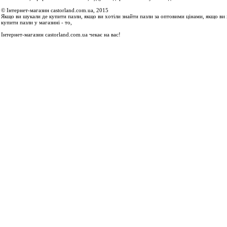
© Інтернет-магазин castorland.com.ua, 2015
Якщо ви шукали де купити пазли, якщо ви хотіли знайти пазли за оптовими цінами, якщо ви 
купити пазли у магазині - то,
Інтернет-магазин castorland.com.ua чекає на вас!