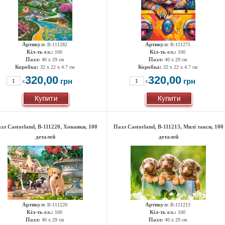
Артикул:
Артикул:
B-111282
B-111275
Кіл-ть ел.:
Кіл-ть ел.:
100
100
Пазл:
Пазл:
40 x 29 см
40 x 29 см
Коробка:
Коробка:
32 x 22 x 4.7 см
32 x 22 x 4.7 см
320,00
320,00
грн
грн
x
x
зл Castorland, B-111220, Хованки, 100
Пазл Castorland, B-111213, Милі такси, 100
деталей
деталей
Артикул:
Артикул:
B-111220
B-111213
Кіл-ть ел.:
Кіл-ть ел.:
100
100
Пазл:
Пазл:
40 x 29 см
40 x 29 см