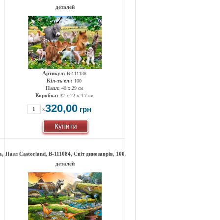
деталей
Артикул:
B-111138
Кіл-ть ел.:
100
Пазл:
40 x 29 см
Коробка:
32 x 22 x 4.7 см
320,00
грн
x
а,
Пазл Castorland, B-111084, Світ динозаврів, 100
деталей