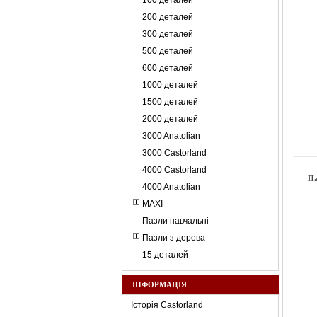
100 деталей
200 деталей
300 деталей
500 деталей
600 деталей
1000 деталей
1500 деталей
2000 деталей
3000 Anatolian
3000 Castorland
4000 Castorland
Па
4000 Anatolian
MAXI
Пазли навчальні
Пазли з дерева
15 деталей
ІНФОРМАЦІЯ
Історія Castorland