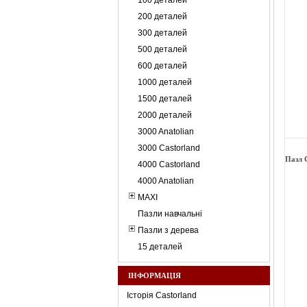
100 деталей
200 деталей
300 деталей
500 деталей
600 деталей
1000 деталей
1500 деталей
2000 деталей
3000 Anatolian
3000 Castorland
Пазл 
4000 Castorland
4000 Anatolian
MAXI
Пазли навчальні
Пазли з дерева
15 деталей
ІНФОРМАЦІЯ
Історія Castorland