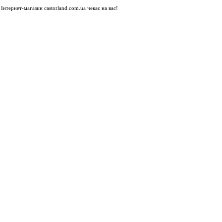
Інтернет-магазин castorland.com.ua чекає на вас!