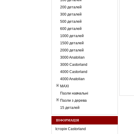
100 деталей
200 деталей
300 деталей
500 деталей
600 деталей
1000 деталей
1500 деталей
2000 деталей
3000 Anatolian
3000 Castorland
4000 Castorland
4000 Anatolian
MAXI
Пазли навчальні
Пазли з дерева
15 деталей
ІНФОРМАЦІЯ
Історія Castorland