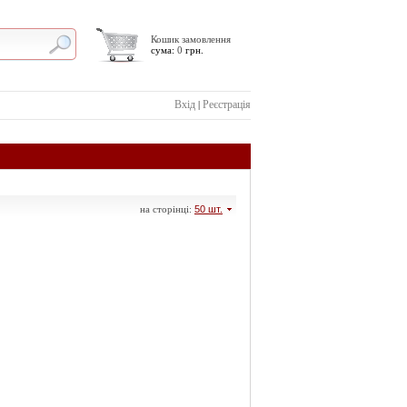
Кошик замовлення
сума:
0
грн.
Вхід
Реєстрація
|
на сторінці:
50 шт.