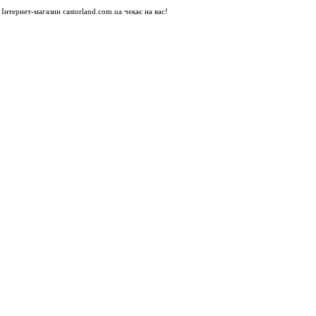
Інтернет-магазин castorland.com.ua чекає на вас!