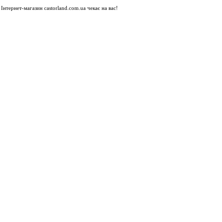
Інтернет-магазин castorland.com.ua чекає на вас!