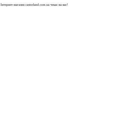
Інтернет-магазин castorland.com.ua чекає на вас!