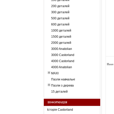
100 деталей
200 деталей
300 деталей
500 деталей
600 деталей
1000 деталей
1500 деталей
2000 деталей
3000 Anatolian
3000 Castorland
4000 Castorland
Пазл 
4000 Anatolian
MAXI
Пазли навчальні
Пазли з дерева
15 деталей
ІНФОРМАЦІЯ
Історія Castorland