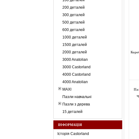
100 деталей
200 деталей
300 деталей
500 деталей
600 деталей
1000 деталей
1500 деталей
2000 деталей
Коро
3000 Anatolian
3000 Castorland
4000 Castorland
4000 Anatolian
MAXI
Паз
т
Пазли навчальні
Пазли з дерева
15 деталей
ІНФОРМАЦІЯ
Історія Castorland