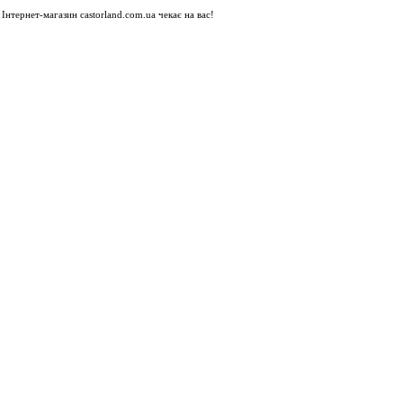
Інтернет-магазин castorland.com.ua чекає на вас!