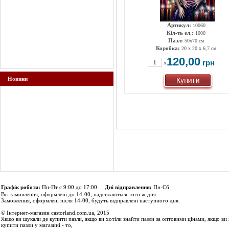
Артикул:
10060
Кіл-ть ел.:
1000
Пазл:
50х70 см
Коробка:
20 x 20 x 6,7 см
120,00
грн
x
Новини
Графік роботи:
Пн-Пт с 9:00 до 17:00
Дні відправлення:
Пн-Сб
Всі замовлення, оформлені до 14-00, надсилаються того ж дня.
Замовлення, оформлені після 14-00, будуть відправлені наступного дня.
© Інтернет-магазин castorland.com.ua, 2015
Якщо ви шукали де купити пазли, якщо ви хотіли знайти пазли за оптовими цінами, якщо ви 
купити пазли у магазині - то,