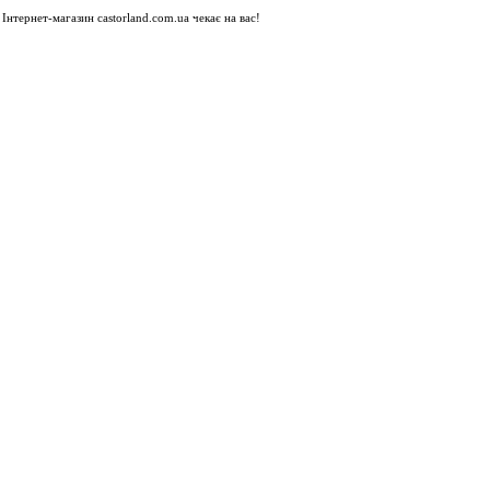
Інтернет-магазин castorland.com.ua чекає на вас!