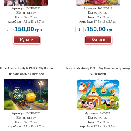
Артикул:
Артикул:
B-РU03290
B-РU03313
Кіл-ть ел.:
Кіл-ть ел.:
30
30
Пазл:
Пазл:
32 x 23 см
32 x 23 см
Коробка:
Коробка:
17.5 x 13 x 3.7 см
17.5 x 13 x 3.7 см
150,00
150,00
грн
грн
x
x
Пазл Castorland, B-РU03320, Веселі
Пазл Castorland, B-03525, Пожежна бригада
паровозики, 30 деталей
30 деталей
Артикул:
Артикул:
B-РU03320
B-03525
Кіл-ть ел.:
Кіл-ть ел.:
30
30
Пазл:
Пазл:
32 x 23 см
32 x 23 см
Коробка:
Коробка:
17.5 x 13 x 3.7 см
17.5 x 13 x 3.7 см