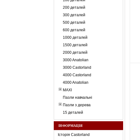
100 деталей
200 деталей
300 деталей
500 деталей
600 деталей
1000 деталей
1500 деталей
2000 деталей
3000 Anatolian
3000 Castorland
4000 Castorland
4000 Anatolian
MAXI
Пазли навчальні
Пазли з дерева
15 деталей
ІНФОРМАЦІЯ
Історія Castorland