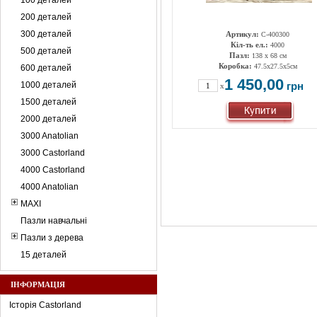
100 деталей
200 деталей
300 деталей
Артикул:
C-400300
Кіл-ть ел.:
4000
500 деталей
Пазл:
138 x 68 см
Коробка:
47.5х27.5х5см
600 деталей
1 450,00
1000 деталей
грн
x
1500 деталей
2000 деталей
3000 Anatolian
3000 Castorland
4000 Castorland
4000 Anatolian
MAXI
Пазли навчальні
Пазли з дерева
15 деталей
ІНФОРМАЦІЯ
Історія Castorland