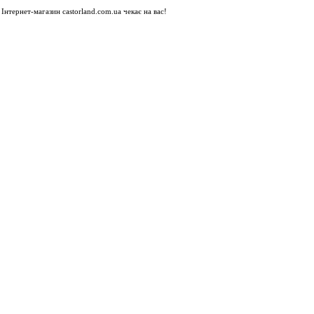
Інтернет-магазин castorland.com.ua чекає на вас!