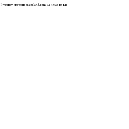
Інтернет-магазин castorland.com.ua чекає на вас!