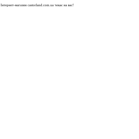
Інтернет-магазин castorland.com.ua чекає на вас!