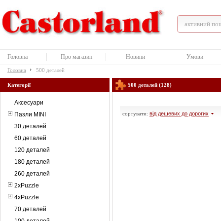
Головна
Про магазин
Новини
Умови
Головна
500 деталей
Категорії
500 деталей (128)
Аксесуари
сортувати:
від дешевих до дорогих
Пазли MINI
30 деталей
60 деталей
120 деталей
180 деталей
260 деталей
2xPuzzle
4xPuzzle
70 деталей