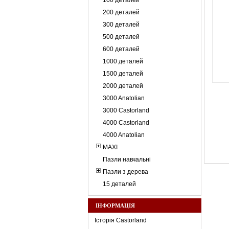
100 деталей
200 деталей
300 деталей
500 деталей
600 деталей
1000 деталей
1500 деталей
2000 деталей
3000 Anatolian
3000 Castorland
4000 Castorland
4000 Anatolian
MAXI
Пазли навчальні
Пазли з дерева
15 деталей
ІНФОРМАЦІЯ
Історія Castorland