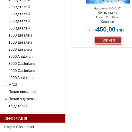
100 деталей
200 деталей
Артикул:
B-040117
Кіл-ть ел.:
40
300 деталей
Пазл:
59 х 40 см
500 деталей
Коробка:
450,00
600 деталей
грн
x
1000 деталей
1500 деталей
2000 деталей
3000 Anatolian
3000 Castorland
4000 Castorland
4000 Anatolian
MAXI
Пазли навчальні
Пазли з дерева
15 деталей
ІНФОРМАЦІЯ
Історія Castorland