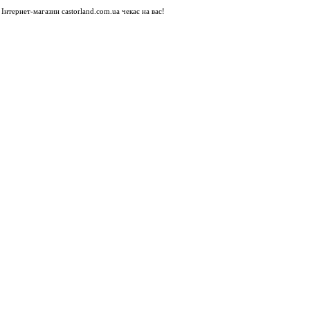
Інтернет-магазин castorland.com.ua чекає на вас!