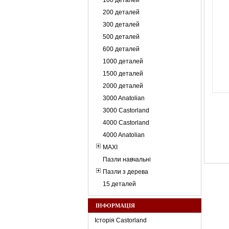
100 деталей
200 деталей
300 деталей
500 деталей
600 деталей
1000 деталей
1500 деталей
2000 деталей
3000 Anatolian
3000 Castorland
4000 Castorland
4000 Anatolian
MAXI
Пазли навчальні
Пазли з дерева
15 деталей
ІНФОРМАЦІЯ
Історія Castorland