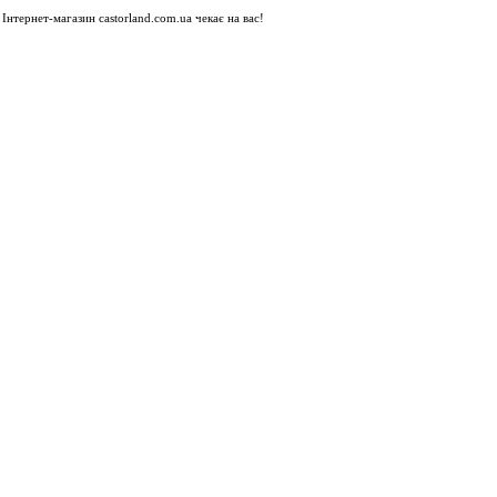
Інтернет-магазин castorland.com.ua чекає на вас!