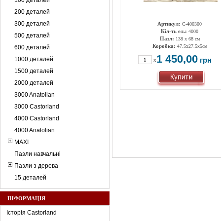
100 деталей
200 деталей
300 деталей
Артикул:
C-400300
Кіл-ть ел.:
4000
500 деталей
Пазл:
138 x 68 см
Коробка:
47.5х27.5х5см
600 деталей
1 450,00
1000 деталей
грн
x
1500 деталей
2000 деталей
3000 Anatolian
3000 Castorland
4000 Castorland
4000 Anatolian
MAXI
Пазли навчальні
Пазли з дерева
15 деталей
ІНФОРМАЦІЯ
Історія Castorland