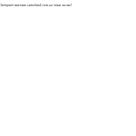
Інтернет-магазин castorland.com.ua чекає на вас!