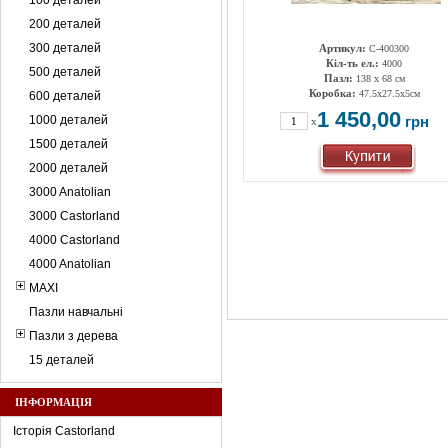
100 деталей
200 деталей
300 деталей
Артикул:
C-400300
Кіл-ть ел.:
4000
500 деталей
Пазл:
138 x 68 см
Коробка:
47.5х27.5х5см
600 деталей
1 450,00
1000 деталей
грн
x
1500 деталей
2000 деталей
3000 Anatolian
3000 Castorland
4000 Castorland
4000 Anatolian
MAXI
Пазли навчальні
Пазли з дерева
15 деталей
ІНФОРМАЦІЯ
Історія Castorland