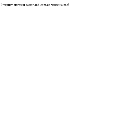
Інтернет-магазин castorland.com.ua чекає на вас!