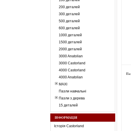
100 деталей
200 деталей
300 деталей
500 деталей
600 деталей
1000 деталей
1500 деталей
2000 деталей
3000 Anatolian
3000 Castorland
4000 Castorland
Паз
4000 Anatolian
MAXI
Пазли навчальні
Пазли з дерева
15 деталей
ІНФОРМАЦІЯ
Історія Castorland