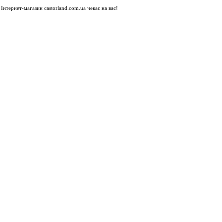
Інтернет-магазин castorland.com.ua чекає на вас!